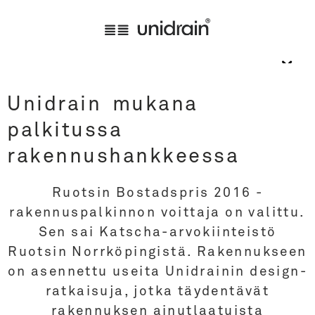
Unidrain mukana
palkitussa
rakennushankkeessa
Ruotsin Bostadspris 2016 -
rakennuspalkinnon voittaja on valittu.
Sen sai Katscha-arvokiinteistö
Ruotsin Norrköpingistä. Rakennukseen
on asennettu useita Unidrainin design-
ratkaisuja, jotka täydentävät
rakennuksen ainutlaatuista