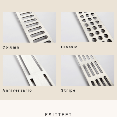
Classic
Column
Anniversario
Stripe
ESITTEET