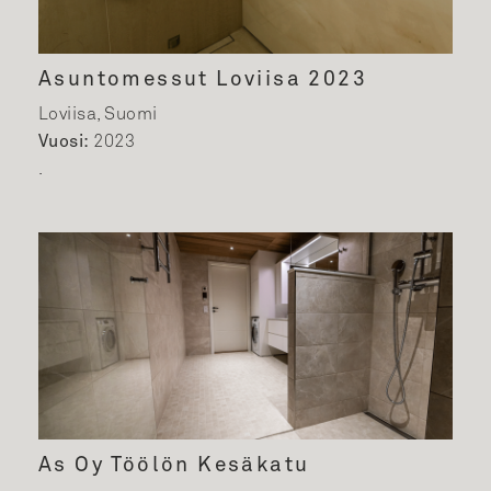
Asuntomessut Loviisa 2023
Loviisa, Suomi
Vuosi:
2023
.
As Oy Töölön Kesäkatu