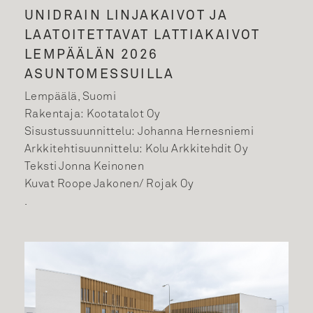
UNIDRAIN LINJAKAIVOT JA
LAATOITETTAVAT LATTIAKAIVOT
LEMPÄÄLÄN 2026
ASUNTOMESSUILLA
Lempäälä, Suomi
Rakentaja: Kootatalot Oy
Sisustussuunnittelu: Johanna Hernesniemi
Arkkitehtisuunnittelu: Kolu Arkkitehdit Oy
Teksti Jonna Keinonen
Kuvat Roope Jakonen/ Rojak Oy
.