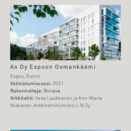
As Oy Espoon Osmankäämi
Espoo, Suomi
Valmistumisvuosi:
2021
Rakennuttaja:
Bonava
Arkkitehti:
Vesa Laukkanen ja Ann-Marie
Niskanen, Arkkitehtitoimisto L-N Oy
.