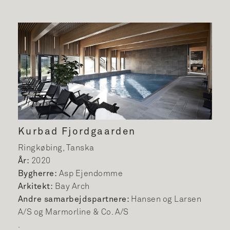
Kurbad Fjordgaarden
Ringkøbing, Tanska
År:
2020
Bygherre:
Asp Ejendomme
Arkitekt:
Bay Arch
Andre samarbejdspartnere:
Hansen og Larsen
A/S og Marmorline & Co. A/S
.