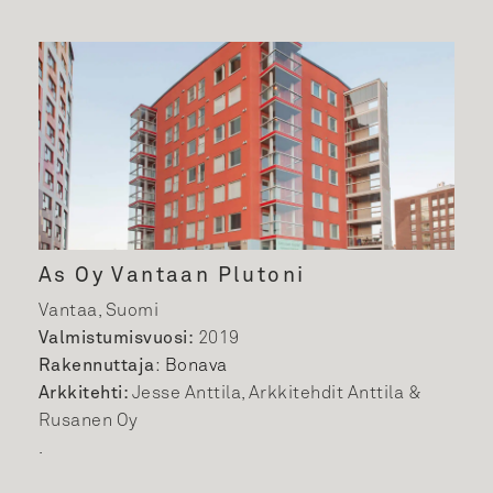
As Oy Vantaan Plutoni
Vantaa, Suomi
Valmistumisvuosi:
2019
Rakennuttaja
:
Bonava
Arkkitehti:
Jesse Anttila, Arkkitehdit Anttila &
Rusanen Oy
.