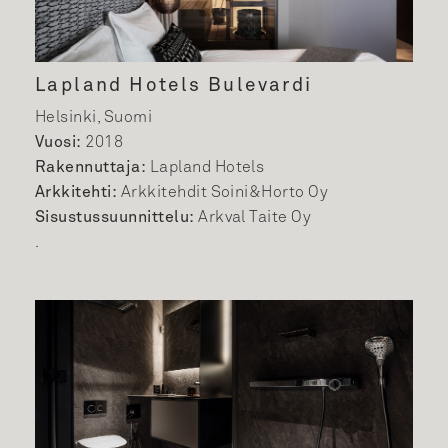
Lapland Hotels Bulevardi
Helsinki, Suomi
Vuosi:
2018
Rakennuttaja:
Lapland Hotels
Arkkitehti:
Arkkitehdit Soini&Horto Oy
Sisustussuunnittelu:
Arkval Taite Oy
.