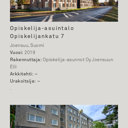
Opiskelija-asuintalo
Opiskelijankatu 7
Joensuu, Suomi
Vuosi:
2019
Rakennuttaja:
Opiskelija-asunnot Oy Joensuun
Elli
Arkkitehti: –
Urakoitsija: –
.