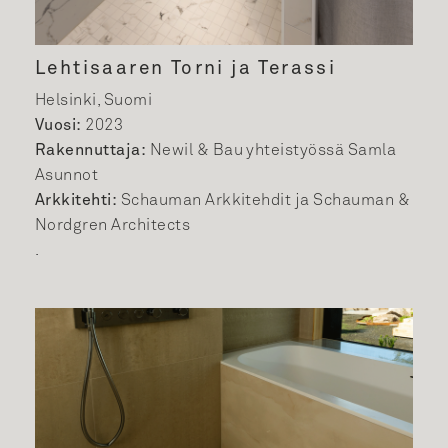
Lehtisaaren Torni ja Terassi
Helsinki, Suomi
Vuosi:
2023
Rakennuttaja:
Newil & Bau yhteistyössä Samla
Asunnot
Arkkitehti:
Schauman Arkkitehdit ja Schauman &
Nordgren Architects
.