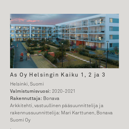
As Oy Helsingin Kaiku 1, 2 ja 3
Helsinki, Suomi
Valmistumisvuosi:
2020-2021
Rakennuttaja:
Bonava
Arkkitehti, vastuullinen pääsuunnittelija ja
rakennussuunnittelija: Mari Karttunen, Bonava
Suomi Oy
.