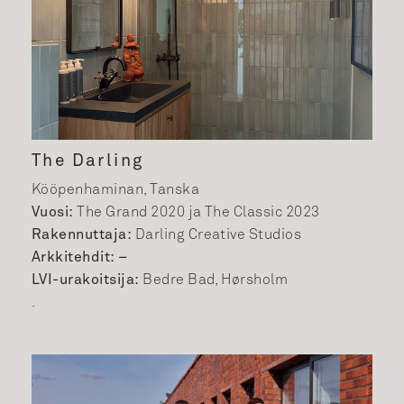
The Darling
Kööpenhaminan, Tanska
Vuosi:
The Grand 2020 ja The Classic 2023
Rakennuttaja:
Darling Creative Studios
Arkkitehdit: –
LVI-urakoitsija:
Bedre Bad, Hørsholm
.