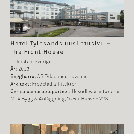
Hotel Tylösands uusi etusivu –
The Front House
Halmstad, Sverige
År:
2023
Byggherre:
AB Tylösands Havsbad
Arkitekt:
Fredblad arkitekter
Övriga samarbetspartner:
Huvudleverantörer är
MTA Bygg & Anläggning, Oscar Hanson VVS.
.