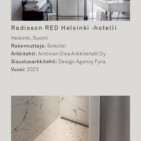
Radisson RED Helsinki ‑hotelli
Helsinki, Suomi
Rakennuttaja:
Sokotel
Arkkitehti:
Anttinen Oiva Arkkitehdit Oy
Sisustusarkkitehti:
Design Agency Fyra
Vuosi:
2023
.