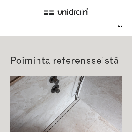
Poiminta referensseistä