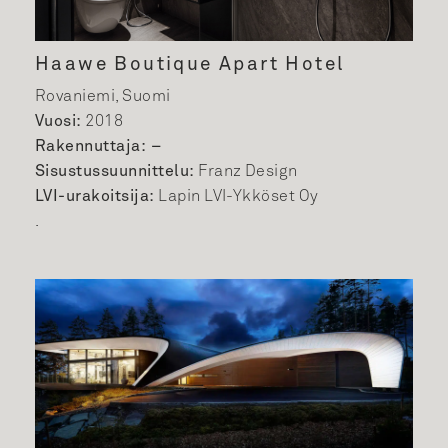
Haawe Boutique Apart Hotel
Rovaniemi, Suomi
Vuosi:
2018
Rakennuttaja: –
Sisustussuunnittelu:
Franz Design
LVI-urakoitsija:
Lapin LVI-Ykköset Oy
.