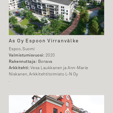
As Oy Espoon Virranvälke
Espoo, Suomi
Valmistumisvuosi:
2020
Rakennuttaja:
Bonava
Arkkitehti:
Vesa Laukkanen ja Ann-Marie
Niskanen, Arkkitehtitoimisto L-N Oy
.