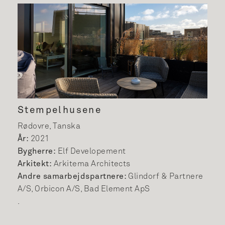
Stempelhusene
Rødovre, Tanska
År:
2021
Bygherre:
Elf Developement
Arkitekt:
Arkitema Architects
Andre samarbejdspartnere:
Glindorf & Partnere
A/S, Orbicon A/S, Bad Element ApS
.