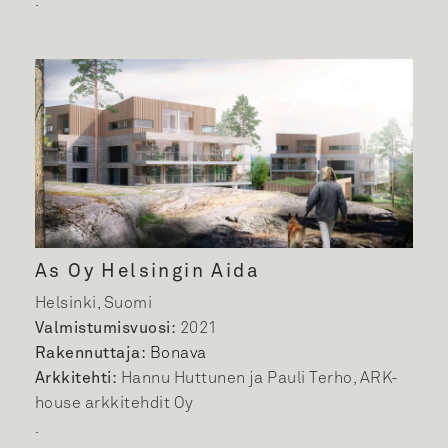
.
As Oy Helsingin Aida
Helsinki, Suomi
Valmistumisvuosi:
2021
Rakennuttaja:
Bonava
Arkkitehti:
Hannu Huttunen ja Pauli Terho, ARK-
house arkkitehdit Oy
.