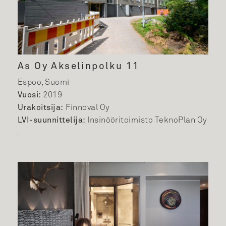
As Oy Akselinpolku 11
Espoo, Suomi
Vuosi:
2019
Urakoitsija:
Finnoval Oy
LVI-suunnittelija:
Insinööritoimisto TeknoPlan Oy
.