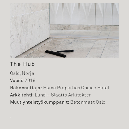
The Hub
Oslo, Norja
Vuosi:
2019
Rakennuttaja:
Home Properties Choice Hotel
Arkkitehti:
Lund + Slaatto Arkitekter
Muut yhteistyökumppanit:
Betonmast Oslo
.