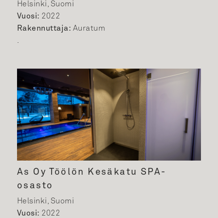
Helsinki, Suomi
Vuosi:
2022
Rakennuttaja:
Auratum
.
As Oy Töölön Kesäkatu SPA-
osasto
Helsinki, Suomi
Vuosi:
2022