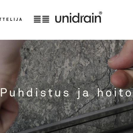
TTELIJA
Puhdistus ja hoit