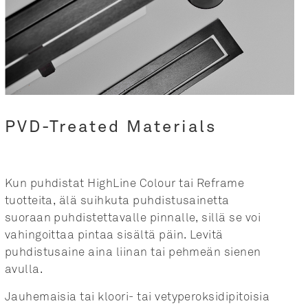
PVD-Treated Materials
Kun puhdistat HighLine Colour tai Reframe
tuotteita, älä suihkuta puhdistusainetta
suoraan puhdistettavalle pinnalle, sillä se voi
vahingoittaa pintaa sisältä päin.
Levitä 
puhdistusaine aina liinan tai pehmeän sienen 
avulla.
Jauhemaisia tai kloori- tai vetyperoksidipitoisia 