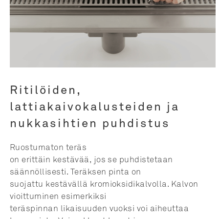
Ritilöiden,
lattiakaivokalusteiden ja
nukkasihtien puhdistus
Ruostumaton teräs
on erittäin kestävää, jos se puhdistetaan
säännöllisesti. Teräksen pinta on
suojattu kestävällä kromioksidikalvolla. Kalvon
vioittuminen esimerkiksi
teräspinnan likaisuuden vuoksi voi aiheuttaa