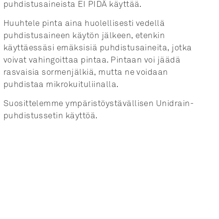
puhdistusaineista EI PIDÄ käyttää. 
Huuhtele pinta aina huolellisesti vedellä
puhdistusaineen käytön jälkeen, etenkin
käyttäessäsi emäksisiä puhdistusaineita, jotka
voivat vahingoittaa pintaa. Pintaan voi jäädä
rasvaisia sormenjälkiä, mutta ne voidaan
puhdistaa mikrokuituliinalla.
Suosittelemme ympäristöystävällisen Unidrain-
puhdistussetin käyttöä.