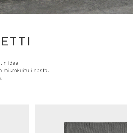
ETTI
tin idea.
 mikrokuituliinasta.
n.