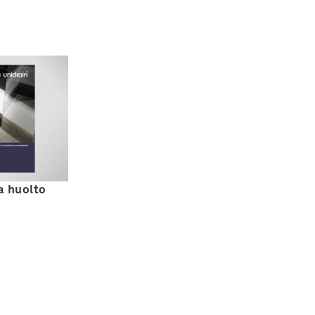
a huolto