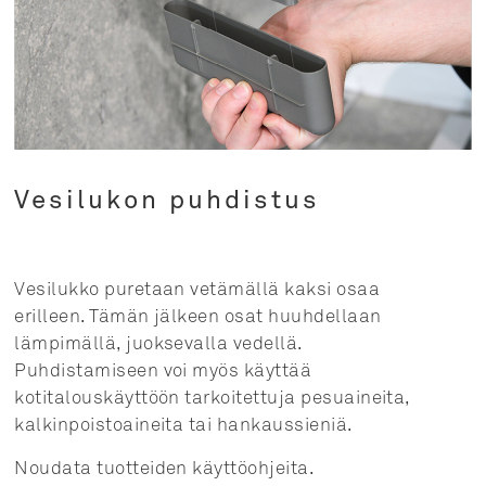
Vesilukon puhdistus
Vesilukko puretaan vetämällä kaksi osaa
erilleen. Tämän jälkeen osat huuhdellaan
lämpimällä, juoksevalla vedellä.
Puhdistamiseen voi myös käyttää
kotitalouskäyttöön tarkoitettuja pesuaineita,
kalkinpoistoaineita tai hankaussieniä.
Noudata tuotteiden käyttöohjeita.