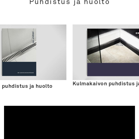
Puhdistus ja huolto
Kulmakaivon puhdistus j
 puhdistus ja huolto