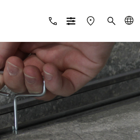
Dansk
Deutsch
Suomi
Nederlands
o