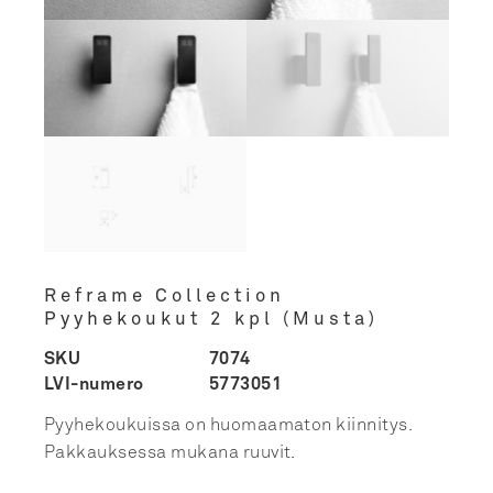
Reframe Collection
Pyyhekoukut 2 kpl (Musta)
SKU
7074
LVI-numero
5773051
Pyyhekoukuissa on huomaamaton kiinnitys.
Pakkauksessa mukana ruuvit.