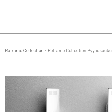
Reframe Collection
-
Reframe Collection Pyyhekoukut 