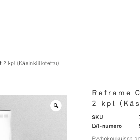
2 kpl (Käsinkiillotettu)
Reframe C
2 kpl (Käs
SKU
LVI-numero
Pyyhekoukuissa o