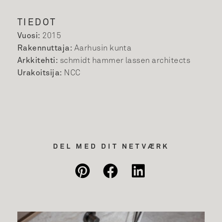
TIEDOT
Vuosi:
2015
Rakennuttaja:
Aarhusin kunta
Arkkitehti:
schmidt hammer lassen architects
Urakoitsija:
NCC
DEL MED DIT NETVÆRK