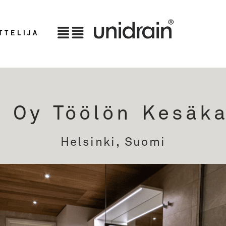
TTELIJA
 Oy Töölön Kesäk
Helsinki, Suomi