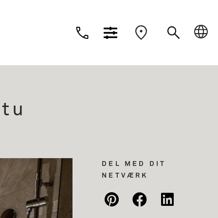
Dansk
Deutsch
Suomi
Nederlands
atu
DEL MED DIT
NETVÆRK