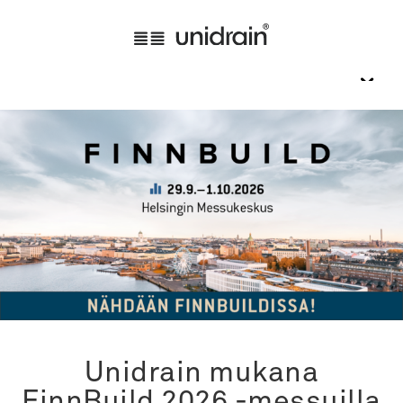
Unidrain mukana
FinnBuild 2026 -messuilla