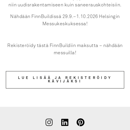
niin uudisrakentamiseen kuin saneerauskohteisiin.
Nähdään FinnBuildissä 29.9.–1.10.2026 Helsingin
Messukeskuksessa!
Rekisteröidy tästä FinnBuildiin maksutta – nähdään
messuilla!
LUE LISÄÄ JA REKISTERÖIDY
KÄVIJÄKSI