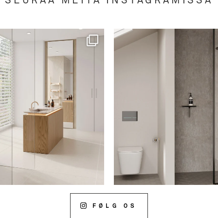
SEURAA MEITÄ INSTAGRAMISSA
FØLG OS