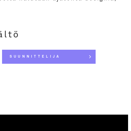
ältö
SUUNNITTELIJA