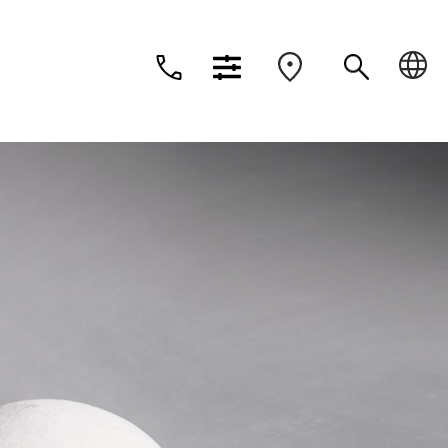
Dansk
Deutsch
Suomi
Nederlands