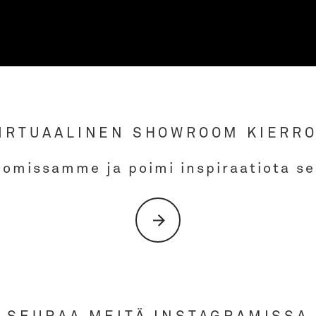
IRTUAALINEN SHOWROOM KIERR
oomissamme ja poimi inspiraatiota s