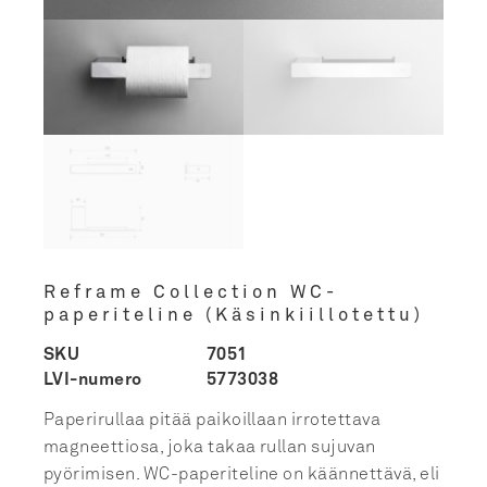
Reframe Collection WC-
paperiteline (Käsinkiillotettu)
SKU
7051
LVI-numero
5773038
Paperirullaa pitää paikoillaan irrotettava
magneettiosa, joka takaa rullan sujuvan
pyörimisen. WC-paperiteline on käännettävä, eli