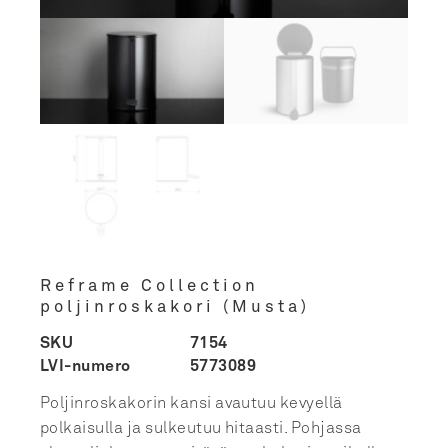
Reframe Collection
poljinroskakori (Musta)
SKU
7154
LVI-numero
5773089
Poljinroskakorin kansi avautuu kevyellä
polkaisulla ja sulkeutuu hitaasti. Pohjassa