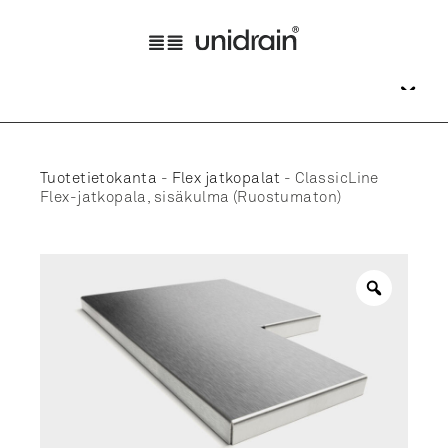
Tuotetietokanta
-
Flex jatkopalat
-
ClassicLine
Flex-jatkopala, sisäkulma (Ruostumaton)