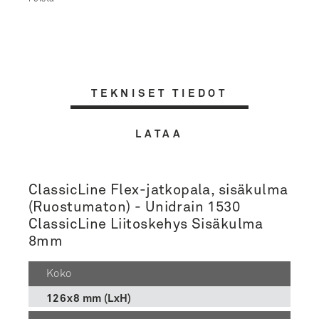
TEKNISET TIEDOT
LATAA
ClassicLine Flex-jatkopala, sisäkulma
(Ruostumaton) - Unidrain 1530
ClassicLine Liitoskehys Sisäkulma
8mm
Koko
126x8 mm (LxH)