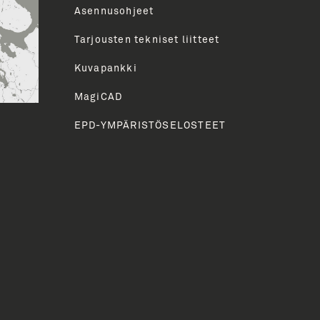
Asennusohjeet
Tarjousten tekniset liitteet
HETÄ
Kuvapankki
MagiCAD
EPD-YMPÄRISTÖSELOSTEET