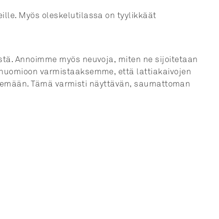
le. Myös oleskelutilassa on tyylikkäät
stä. Annoimme myös neuvoja, miten ne sijoitetaan
 huomioon varmistaaksemme, että lattiakaivojen
ikkelemään. Tämä varmisti näyttävän, saumattoman