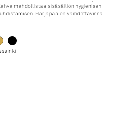
 Kahva mahdollistaa sisäsäiliön hygienisen
uhdistamisen. Harjapää on vaihdettavissa.