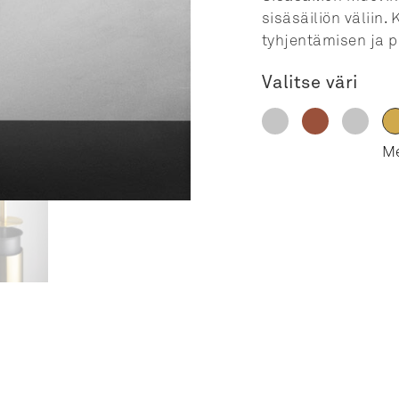
sisäsäiliön väliin.
tyhjentämisen ja p
Valitse väri