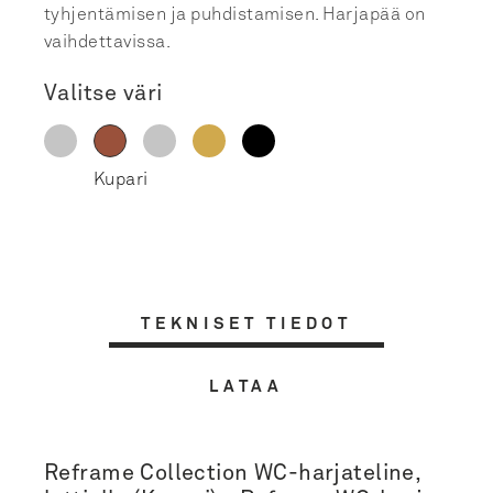
tyhjentämisen ja puhdistamisen. Harjapää on
vaihdettavissa.
Valitse väri
TEKNISET TIEDOT
LATAA
Reframe Collection WC-harjateline,