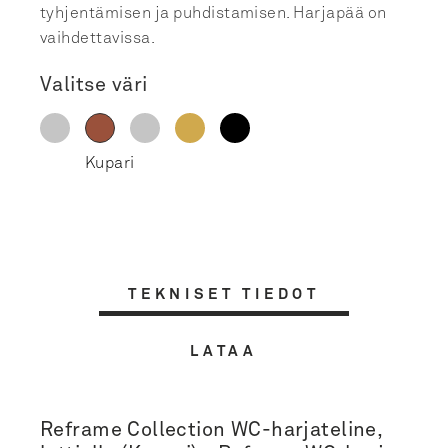
tyhjentämisen ja puhdistamisen. Harjapää on
vaihdettavissa.
Valitse väri
TEKNISET TIEDOT
LATAA
Reframe Collection WC-harjateline,