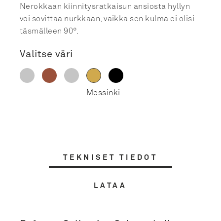
Nerokkaan kiinnitysratkaisun ansiosta hyllyn
voi sovittaa nurkkaan, vaikka sen kulma ei olisi
täsmälleen 90°.
Valitse väri
TEKNISET TIEDOT
LATAA