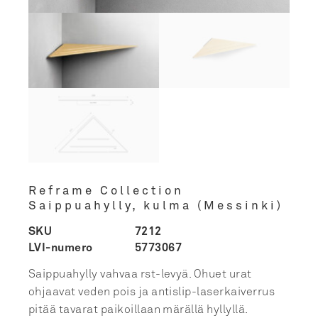
Reframe Collection
Saippuahylly, kulma (Messinki)
SKU
7212
LVI-numero
5773067
Saippuahylly vahvaa rst-levyä. Ohuet urat
ohjaavat veden pois ja antislip-laserkaiverrus
pitää tavarat paikoillaan märällä hyllyllä.