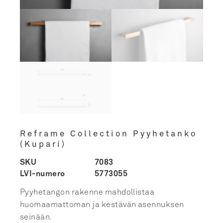
Reframe Collection Pyyhetanko
(Kupari)
SKU
7083
LVI-numero
5773055
Pyyhetangon rakenne mahdollistaa
huomaamattoman ja kestävän asennuksen
seinään.