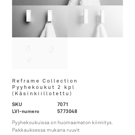
Reframe Collection
Pyyhekoukut 2 kpl
(Käsinkiillotettu)
SKU
7071
LVI-numero
5773048
Pyyhekoukuissa on huomaamaton kiinnitys.
Pakkauksessa mukana ruuvit