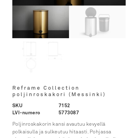
Reframe Collection
poljinroskakori (Messinki)
SKU
7152
LVI-numero
5773087
Poljinroskakorin kansi avautuu kevyellä
polkaisulla ja sulkeutuu hitaasti. Pohjassa