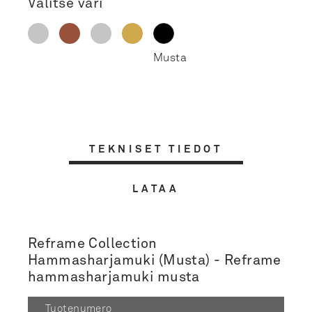
Valitse väri
TEKNISET TIEDOT
LATAA
Reframe Collection
Hammasharjamuki (Musta) - Reframe
hammasharjamuki musta
Tuotenumero