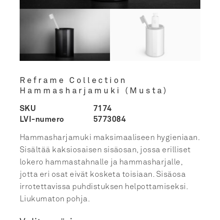
Reframe Collection
Hammasharjamuki (Musta)
SKU
7174
LVI-numero
5773084
Hammasharjamuki maksimaaliseen hygieniaan.
Sisältää kaksiosaisen sisäosan, jossa erilliset
lokero hammastahnalle ja hammasharjalle,
jotta eri osat eivät kosketa toisiaan. Sisäosa
irrotettavissa puhdistuksen helpottamiseksi.
Liukumaton pohja.