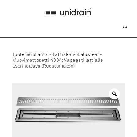
Tuotetietokanta
-
Lattiakaivokalusteet
-
Muovimattosetti 4004: Vapaasti lattialle
asennettava (Ruostumaton)