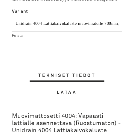
Variant
Poista
TEKNISET TIEDOT
LATAA
Muovimattosetti 4004: Vapaasti
lattialle asennettava (Ruostumaton) -
Unidrain 4004 Lattiakaivokaluste