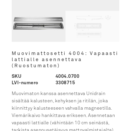
Muovimattosetti 4004: Vapaasti
lattialle asennettava
(Ruostumaton)
SKU
4004.0700
LVI-numero
3308715
Muovimaton kanssa asennettava Unidrain
sisältää kalusteen, kehyksen ja ritilän, joka
kiinnittyy kalusteeseen vahvalla magneetilla.
Viemärikaivo hankittava erikseen. Asennetaan
vapaasti lattialle (vähintään 10 cm seinästä,
tarkista asennusetäisyys mattovalmistajalta).