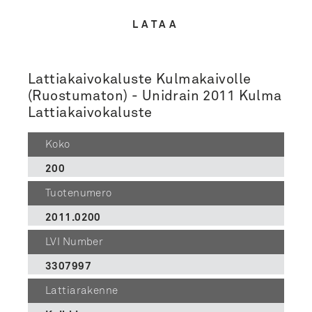
LATAA
Lattiakaivokaluste Kulmakaivolle
(Ruostumaton) - Unidrain 2011 Kulma
Lattiakaivokaluste
Koko
200
Tuotenumero
2011.0200
LVI Number
3307997
Lattiarakenne