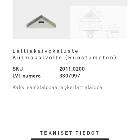
Lattiakaivokaluste
Kulmakaivolle (Ruostumaton)
SKU
2011.0200
LVI-numero
3307997
Kaksi seinälaippaa ja yksi lattialaippa.
TEKNISET TIEDOT