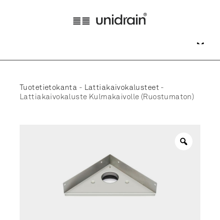
Tuotetietokanta
-
Lattiakaivokalusteet
-
Lattiakaivokaluste Kulmakaivolle (Ruostumaton)