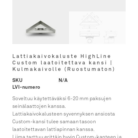
Lattiakaivokaluste HighLine
Custom laatoitettava kansi |
Kulmakaivolle (Ruostumaton)
SKU
N/A
LVI-numero
Soveltuu käytettäväksi 6-20 mm paksujen
seinälaattojen kanssa.
Lattiakaivokalusteen syvennyksen ansiosta
Custom-kansi tulee samaan tasoon
laatoitettavan lattiapinnan kanssa.
Liima tarttuu erittäin hyvin Custom-kanteen ja