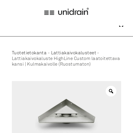
Tuotetietokanta
-
Lattiakaivokalusteet
-
Lattiakaivokaluste HighLine Custom laatoitettava
kansi | Kulmakaivolle (Ruostumaton)