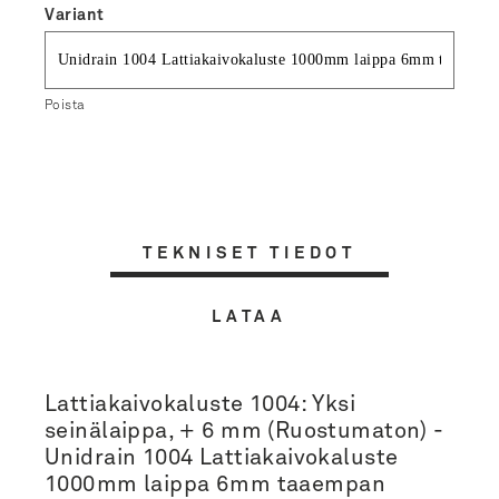
Variant
Poista
TEKNISET TIEDOT
LATAA
Lattiakaivokaluste 1004: Yksi
seinälaippa, + 6 mm (Ruostumaton) -
Unidrain 1004 Lattiakaivokaluste
1000mm laippa 6mm taaempan