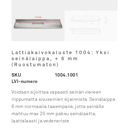
Lattiakaivokaluste 1004: Yksi
seinälaippa, + 6 mm
(Ruostumaton)
SKU
1004.1001
LVI-numero
Voidaan sijoittaa vapaasti seinän viereen
riippumatta sivuseinien sijainnista. Seinälaippa
6 mm normaalia taaempana, jotta seinälle
mahtuu max 20 mm paksu seinälaatta,
laattalaasti ja vedeneriste.