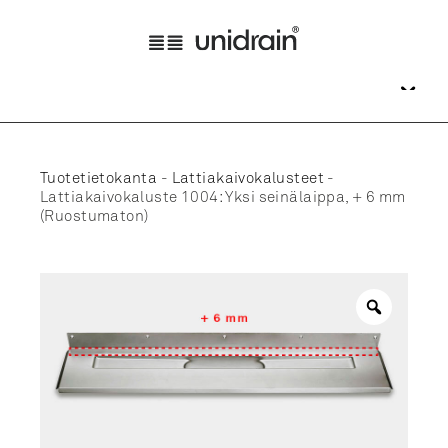
Tuotetietokanta
-
Lattiakaivokalusteet
-
Lattiakaivokaluste 1004: Yksi seinälaippa, + 6 mm
(Ruostumaton)