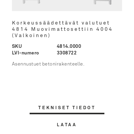
Korkeussäädettävät valutuet
4814 Muovimattosettiin 4004
(Valkoinen)
SKU
4814.0000
LVI-numero
3308722
Asennustuet betonirakenteelle.
TEKNISET TIEDOT
LATAA