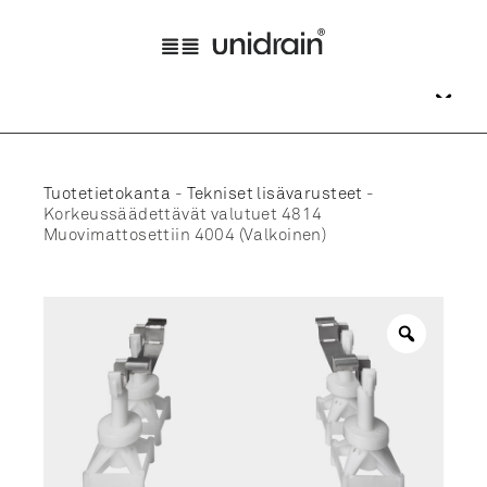
Tuotetietokanta
-
Tekniset lisävarusteet
-
Korkeussäädettävät valutuet 4814
Muovimattosettiin 4004 (Valkoinen)