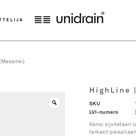
TTELIJA
 (Messinki)
HighLine 
SKU
LVI-numero
Kansi sijoitetaan 
tarkasti paikallaan