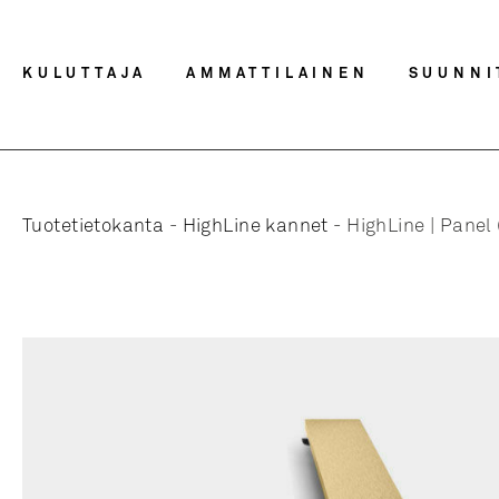
KULUTTAJA
AMMATTILAINEN
SUUNNI
Tuotetietokanta
-
HighLine kannet
-
HighLine | Panel