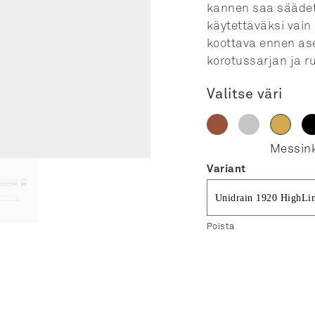
kannen saa säädett
käytettäväksi vain
koottava ennen as
korotussarjan ja ru
Valitse väri
Variant
Poista