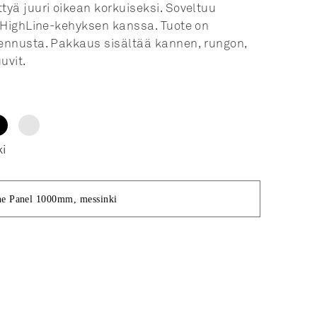
yä juuri oikean korkuiseksi. Soveltuu
 HighLine-kehyksen kanssa. Tuote on
ennusta. Pakkaus sisältää kannen, rungon,
uvit.