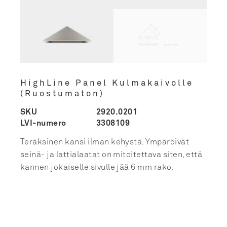
HighLine Panel Kulmakaivolle
(Ruostumaton)
SKU
2920.0201
LVI-numero
3308109
Teräksinen kansi ilman kehystä. Ympäröivät
seinä- ja lattialaatat on mitoitettava siten, että
kannen jokaiselle sivulle jää 6 mm rako.