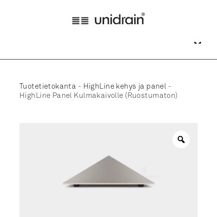
Tuotetietokanta
-
HighLine kehys ja panel
-
HighLine Panel Kulmakaivolle (Ruostumaton)