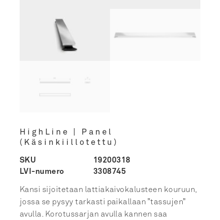
HighLine | Panel
(Käsinkiillotettu)
SKU
19200318
LVI-numero
3308745
Kansi sijoitetaan lattiakaivokalusteen kouruun,
jossa se pysyy tarkasti paikallaan ”tassujen”
avulla. Korotussarjan avulla kannen saa