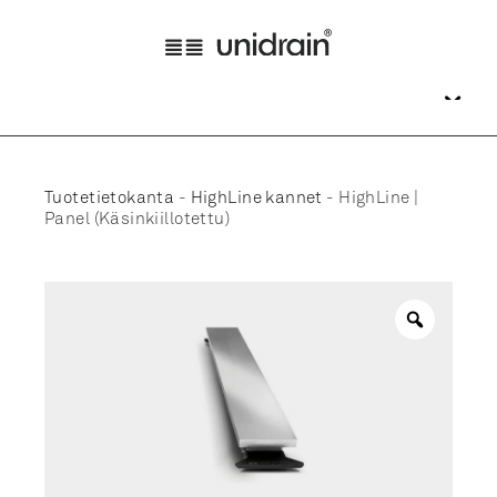
Tuotetietokanta
-
HighLine kannet
-
HighLine |
Panel (Käsinkiillotettu)