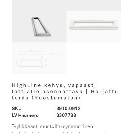
HighLine kehys, vapaasti
lattialle asennettava | Harjattu
teräs (Ruostumaton)
SKU
3910.0912
LVI-numero
3307788
Tyylikkäästi muotoiltu symmetrinen