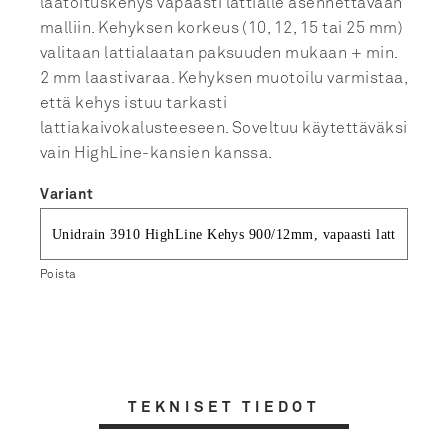
laatoituskehys vapaasti lattialle asennettavaan
malliin. Kehyksen korkeus (10, 12, 15 tai 25 mm)
valitaan lattialaatan paksuuden mukaan + min.
2 mm laastivaraa. Kehyksen muotoilu varmistaa,
että kehys istuu tarkasti
lattiakaivokalusteeseen. Soveltuu käytettäväksi
vain HighLine-kansien kanssa.
Variant
Poista
TEKNISET TIEDOT