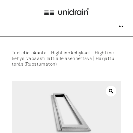
Tuotetietokanta
-
HighLine kehykset
-
HighLine
kehys, vapaasti lattialle asennettava | Harjattu
teräs (Ruostumaton)