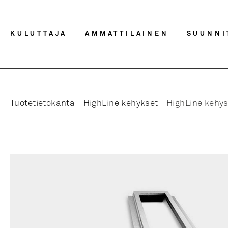
KULUTTAJA
AMMATTILAINEN
SUUNNI
Tuotetietokanta
-
HighLine kehykset
-
HighLine kehys