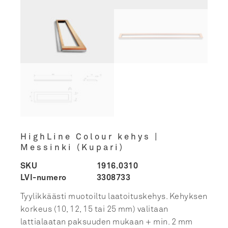
HighLine Colour kehys |
Messinki (Kupari)
SKU
1916.0310
LVI-numero
3308733
Tyylikkäästi muotoiltu laatoituskehys. Kehyksen
korkeus (10, 12, 15 tai 25 mm) valitaan
lattialaatan paksuuden mukaan + min. 2 mm