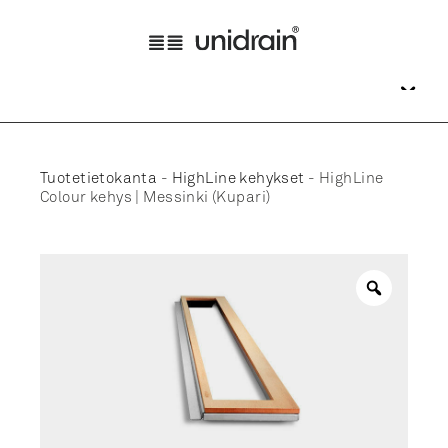
Tuotetietokanta
-
HighLine kehykset
-
HighLine
Colour kehys | Messinki (Kupari)