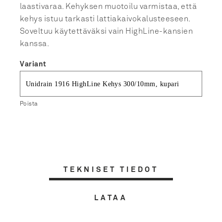
laastivaraa. Kehyksen muotoilu varmistaa, että
kehys istuu tarkasti lattiakaivokalusteeseen.
Soveltuu käytettäväksi vain HighLine-kansien
kanssa.
Variant
Poista
TEKNISET TIEDOT
LATAA