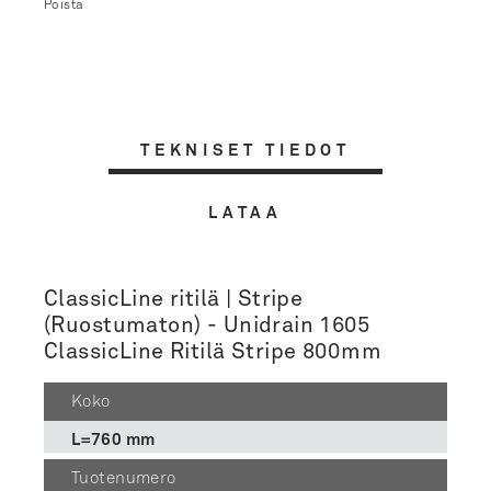
Poista
TEKNISET TIEDOT
LATAA
ClassicLine ritilä | Stripe
(Ruostumaton) - Unidrain 1605
ClassicLine Ritilä Stripe 800mm
Koko
L=760 mm
Tuotenumero