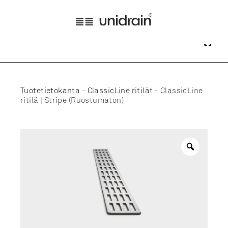
Tuotetietokanta
-
ClassicLine ritilät
-
ClassicLine
ritilä | Stripe (Ruostumaton)