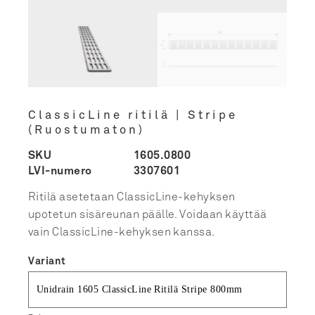
ClassicLine ritilä | Stripe
(Ruostumaton)
SKU
1605.0800
LVI-numero
3307601
Ritilä asetetaan ClassicLine-kehyksen
upotetun sisäreunan päälle. Voidaan käyttää
vain ClassicLine-kehyksen kanssa.
Variant