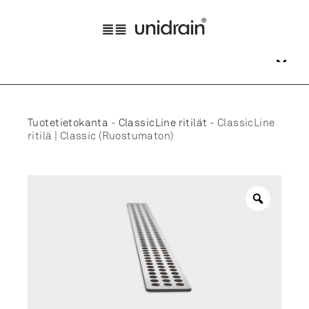
Tuotetietokanta
-
ClassicLine ritilät
-
ClassicLine
ritilä | Classic (Ruostumaton)