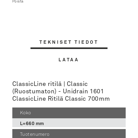
Poista
TEKNISET TIEDOT
LATAA
ClassicLine ritilä | Classic
(Ruostumaton) - Unidrain 1601
ClassicLine Ritilä Classic 700mm
Koko
L=660 mm
Tuotenumero