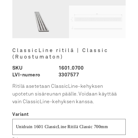
ClassicLine ritilä | Classic
(Ruostumaton)
SKU
1601.0700
LVI-numero
3307577
Ritilä asetetaan ClassicLine-kehyksen
upotetun sisäreunan päälle. Voidaan käyttää
vain ClassicLine-kehyksen kanssa.
Variant