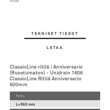
Poista
TEKNISET TIEDOT
LATAA
ClassicLine ritilä | Anniversario
(Ruostumaton) - Unidrain 1606
ClassicLine Ritilä Anniversario
600mm
Koko
L=560 mm