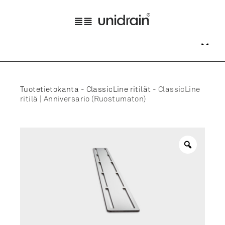
Tuotetietokanta
-
ClassicLine ritilät
-
ClassicLine
ritilä | Anniversario (Ruostumaton)