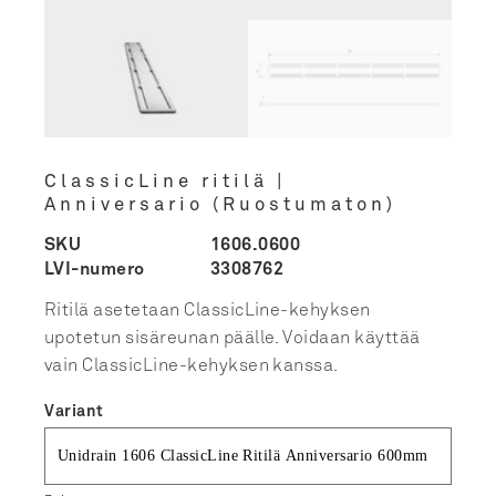
ClassicLine ritilä |
Anniversario (Ruostumaton)
SKU
1606.0600
LVI-numero
3308762
Ritilä asetetaan ClassicLine-kehyksen
upotetun sisäreunan päälle. Voidaan käyttää
vain ClassicLine-kehyksen kanssa.
Variant