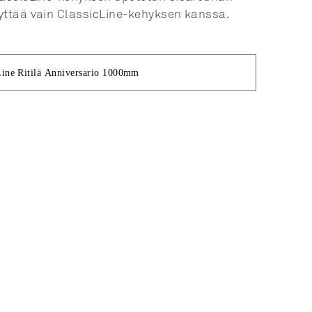
yttää vain ClassicLine-kehyksen kanssa.