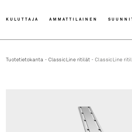
KULUTTAJA
AMMATTILAINEN
SUUNNI
Tuotetietokanta
-
ClassicLine ritilät
-
ClassicLine rit