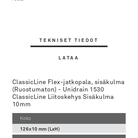
TEKNISET TIEDOT
LATAA
ClassicLine Flex-jatkopala, sisäkulma
(Ruostumaton) - Unidrain 1530
ClassicLine Liitoskehys Sisäkulma
10mm
Koko
126x10 mm (LxH)