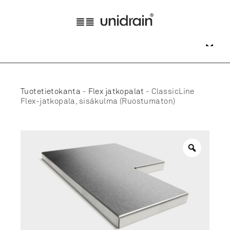
Tuotetietokanta
-
Flex jatkopalat
-
ClassicLine
Flex-jatkopala, sisäkulma (Ruostumaton)