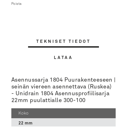
Poista
TEKNISET TIEDOT
LATAA
Asennussarja 1804 Puurakenteeseen |
seinän viereen asennettava (Ruskea)
- Unidrain 1804 Asennusprofiilisarja
22mm puulattialle 300-100
Koko
22 mm