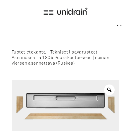
Tuotetietokanta
-
Tekniset lisävarusteet
-
Asennussarja 1804 Puurakenteeseen | seinän
viereen asennettava (Ruskea)