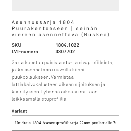
Asennussarja 1804
Puurakenteeseen | seinän
viereen asennettava (Ruskea)
SKU
1804.1022
LVI-numero
3307702
Sarja koostuu puisista etu- ja sivuprofiileista,
jotka asennetaan ruuveilla kiinni
puukoolaukseen. Varmistaa
lattiakaivokalusteen oikean sijoituksen ja
kiinnityksen. Lyhennä oikeaan mittaan
leikkaamalla etuprofiilia.
Variant