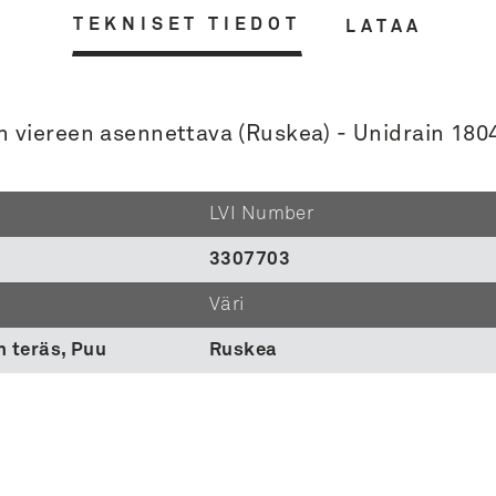
TEKNISET TIEDOT
LATAA
 viereen asennettava (Ruskea) - Unidrain 1804
LVI Number
3307703
Väri
 teräs, Puu
Ruskea