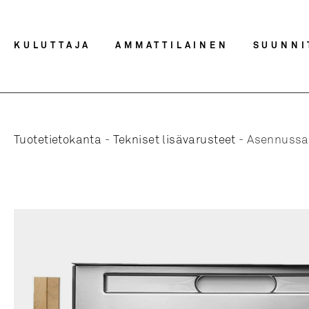
KULUTTAJA
AMMATTILAINEN
SUUNNI
Tuotetietokanta
-
Tekniset lisävarusteet
-
Asennussar