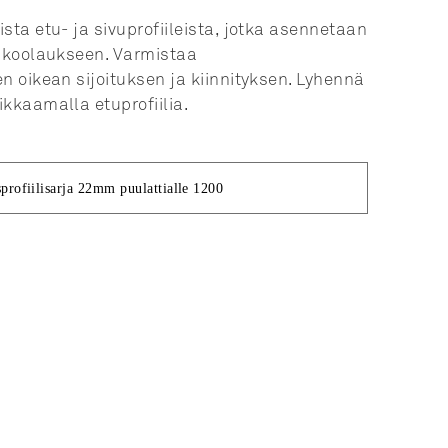
sta etu- ja sivuprofiileista, jotka asennetaan
uukoolaukseen. Varmistaa
n oikean sijoituksen ja kiinnityksen. Lyhennä
ikkaamalla etuprofiilia.