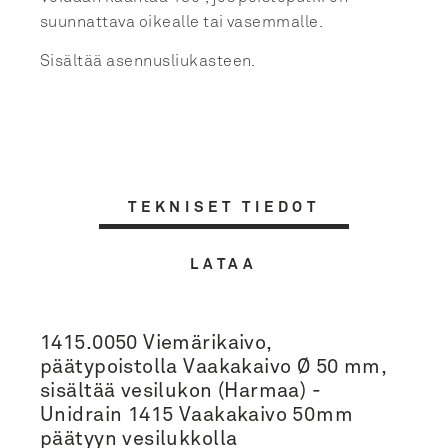
suunnattava oikealle tai vasemmalle.
Sisältää asennusliukasteen.
TEKNISET TIEDOT
LATAA
1415.0050 Viemärikaivo,
päätypoistolla Vaakakaivo Ø 50 mm,
sisältää vesilukon (Harmaa) -
Unidrain 1415 Vaakakaivo 50mm
päätyyn vesilukkolla