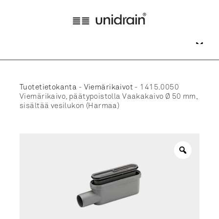
Tuotetietokanta
-
Viemärikaivot
-
1415.0050
Viemärikaivo, päätypoistolla Vaakakaivo Ø 50 mm,
sisältää vesilukon (Harmaa)