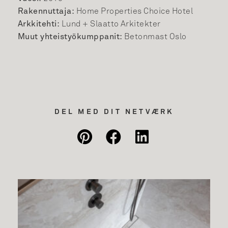
Rakennuttaja:
Home Properties Choice Hotel
Arkkitehti:
Lund + Slaatto Arkitekter
Muut yhteistyökumppanit:
Betonmast Oslo
DEL MED DIT NETVÆRK