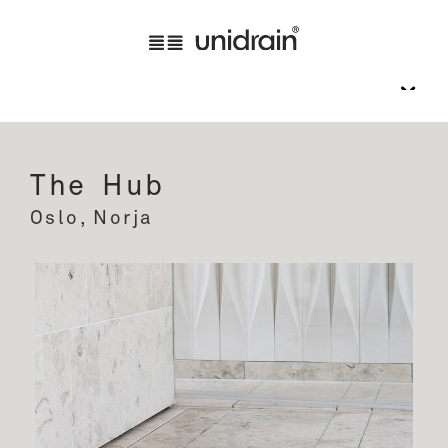
The Hub
Oslo, Norja