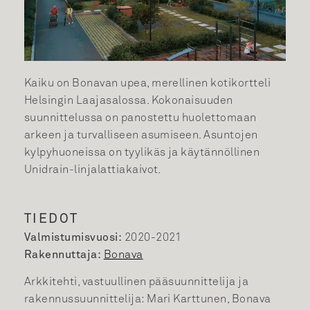
Kaiku on Bonavan upea, merellinen kotikortteli
Helsingin Laajasalossa. Kokonaisuuden
suunnittelussa on panostettu huolettomaan
arkeen ja turvalliseen asumiseen. Asuntojen
kylpyhuoneissa on tyylikäs ja käytännöllinen
Unidrain-linjalattiakaivot.
TIEDOT
Valmistumisvuosi:
2020-2021
Rakennuttaja:
Bonava
Arkkitehti, vastuullinen pääsuunnittelija ja
rakennussuunnittelija: Mari Karttunen, Bonava