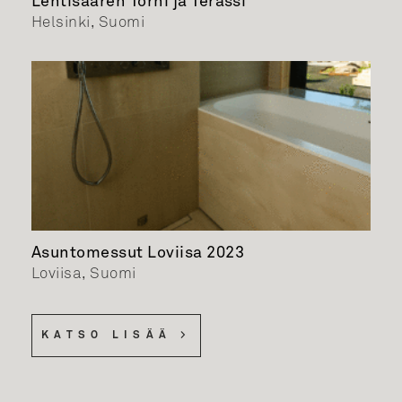
Lehtisaaren Torni ja Terassi
Helsinki, Suomi
Asuntomessut Loviisa 2023
Loviisa, Suomi
KATSO LISÄÄ >