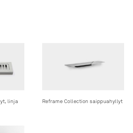
t, linja
Reframe Collection saippuahyllyt